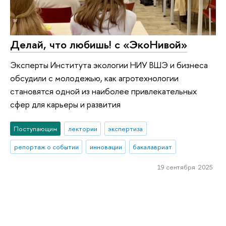
Делай, что любишь! с «ЭкоНивой»
Эксперты Института экологии НИУ ВШЭ и бизнеса
обсудили с молодежью, как агротехнологии
становятся одной из наиболее привлекательных
сфер для карьеры и развития
Поступающим
лектории
экспертиза
репортаж о событии
инновации
бакалавриат
19 сентября 2025