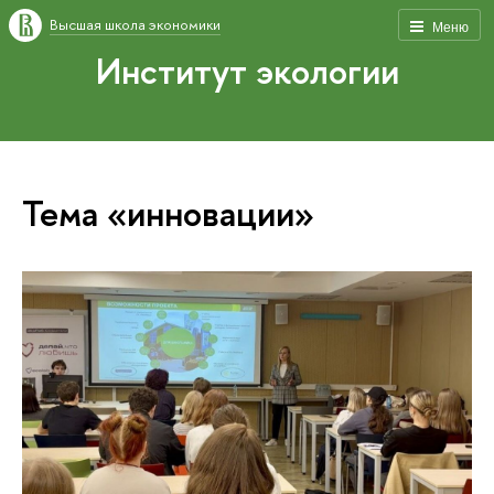
Высшая школа экономики
Меню
Институт экологии
Тема «инновации»