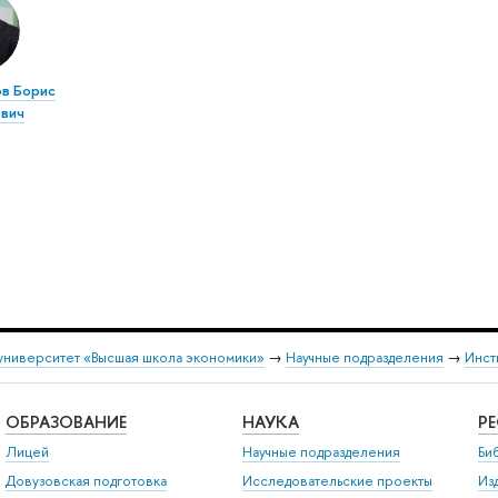
в Борис
вич
университет «Высшая школа экономики»
→
Научные подразделения
→
Инст
ОБРАЗОВАНИЕ
НАУКА
Р
Лицей
Научные подразделения
Би
Довузовская подготовка
Исследовательские проекты
Из