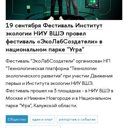
19 сентября Фестиваль Институт
экологии НИУ ВШЭ провел
фестиваль «ЭкоЛабСоздатели» в
национальном парке "Угра"
Фестиваль "ЭкоЛабСоздатели" организован НП
"Технологическая платформа "Технологии
экологического развития" при участии Движения
первых и Института экологии НИУ ВШЭ.
Фестиваль прошел на 3 площадках - в НИУ ВШЭ в
Москве и Нижнем Новгороде и в Национальном
парке "Угра", Калужской области.
Общество
идеи и опыт
репортаж о событии