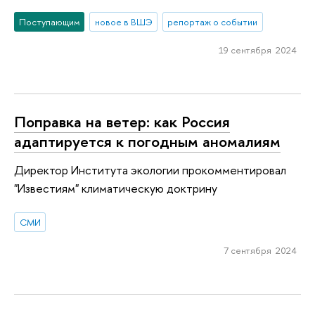
Поступающим
новое в ВШЭ
репортаж о событии
19 сентября 2024
Поправка на ветер: как Россия
адаптируется к погодным аномалиям
Директор Института экологии прокомментировал
"Известиям" климатическую доктрину
СМИ
7 сентября 2024