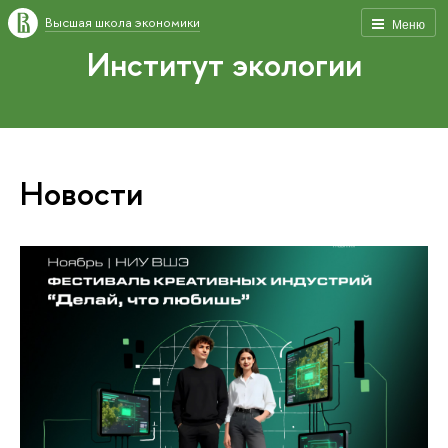
Высшая школа экономики
Меню
Институт экологии
Новости