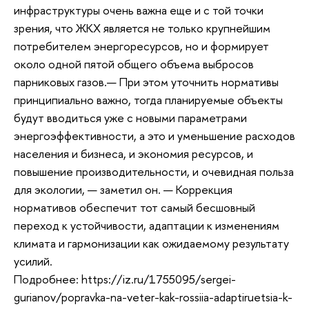
инфраструктуры очень важна еще и с той точки
зрения, что ЖКХ является не только крупнейшим
потребителем энергоресурсов, но и формирует
около одной пятой общего объема выбросов
парниковых газов.— При этом уточнить нормативы
принципиально важно, тогда планируемые объекты
будут вводиться уже с новыми параметрами
энергоэффективности, а это и уменьшение расходов
населения и бизнеса, и экономия ресурсов, и
повышение производительности, и очевидная польза
для экологии, — заметил он. — Коррекция
нормативов обеспечит тот самый бесшовный
переход к устойчивости, адаптации к изменениям
климата и гармонизации как ожидаемому результату
усилий.
Подробнее: https://iz.ru/1755095/sergei-
gurianov/popravka-na-veter-kak-rossiia-adaptiruetsia-k-