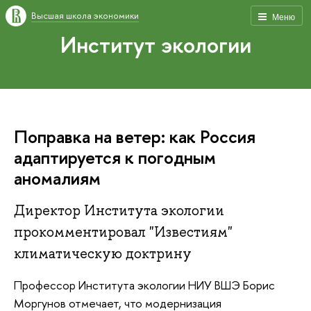
Высшая школа экономики
Меню
Институт экологии
Поправка на ветер: как Россия
адаптируется к погодным
аномалиям
Директор Института экологии
прокомментировал "Известиям"
климатическую доктрину
Профессор Института экологии НИУ ВШЭ Борис
Моргунов отмечает, что модернизация