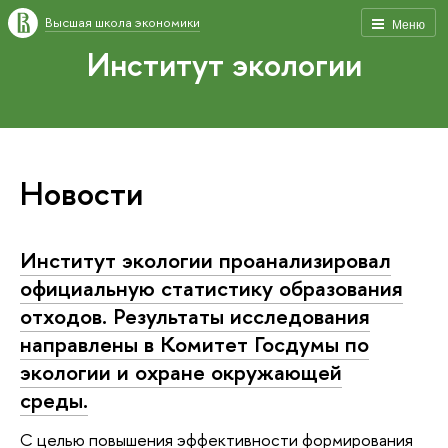
Высшая школа экономики
Меню
Институт экологии
Новости
Институт экологии пр­оанализировал
официа­льную статистику образования
отходов. Результаты исследования
направлены в Комит­ет Госдумы по
эколог­ии и охране окружающ­ей
среды.
С целью повышения эффективности формирования