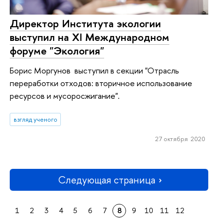
Директор Института экологии
выступил на XI Международном
форуме "Экология"
Борис Моргунов выступил в секции "Отрасль
переработки отходов: вторичное использование
ресурсов и мусоросжигание".
взгляд ученого
27 октября 2020
Следующая страница
1
2
3
4
5
6
7
8
9
10
11
12