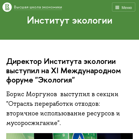
Высшая школа экономики
Меню
Институт экологии
Директор Института экологии
выступил на XI Международном
форуме "Экология"
Борис Моргунов выступил в секции
"Отрасль переработки отходов:
вторичное использование ресурсов и
мусоросжигание".