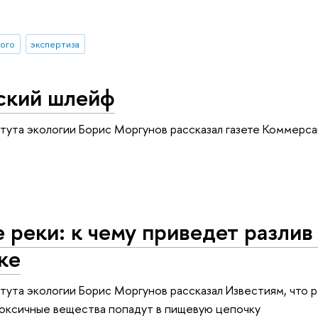
ного
экспертиза
ский шлейф
ута экологии Борис Моргунов рассказал газете Коммерса
 реки: к чему приведет разлив 
ке
ута экологии Борис Моргунов рассказал Известиям, что р
токсичные вещества попадут в пищевую цепочку