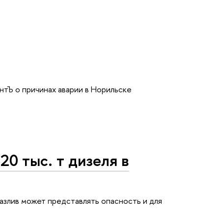
нтЪ о причинах аварии в Норильске
20 тыс. т дизеля в
азлив может представлять опасность и для