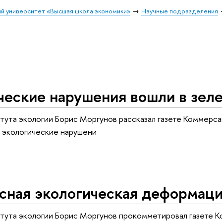
й университет «Высшая школа экономики»
Научные подразделения
ческие нарушения вошли в зел
ута экологии Борис Моргунов рассказал газете Коммерса
а экологические нарушени
сная экологическая деформац
тута экологии Борис Моргунов прокомметировал газете 