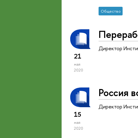
Общество
Перераб
Директор Инсти
21
мая
2020
Россия в
Директор Инсти
15
мая
2020