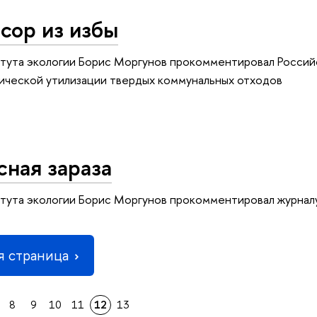
сор из избы
ута экологии Борис Моргунов прокомментировал Российс
тической утилизации твердых коммунальных отходов
ная зараза
тута экологии Борис Моргунов прокомментировал журналу
 страница
8
9
10
11
12
13