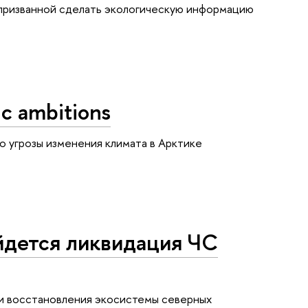
призванной сделать экологическую информацию
ic ambitions
ро угрозы изменения климата в Арктике
йдется ликвидация ЧС
и восстановления экосистемы северных