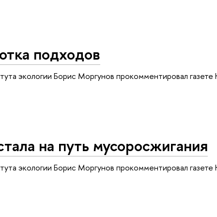
отка подходов
тута экологии Борис Моргунов прокомментировал газете
стала на путь мусоросжигания
тута экологии Борис Моргунов прокомментировал газет