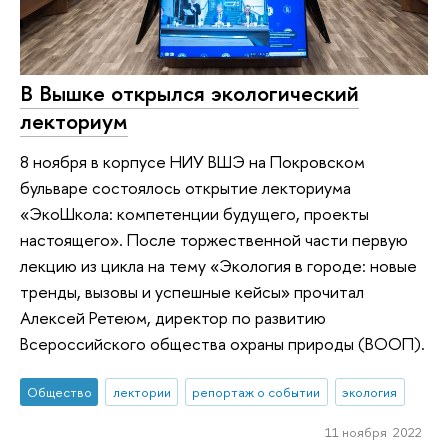
В Вышке открылся экологический
лекториум
8 ноября в корпусе НИУ ВШЭ на Покровском
бульваре состоялось открытие лекториума
«ЭкоШкола: компетенции будущего, проекты
настоящего». После торжественной части первую
лекцию из цикла на тему «Экология в городе: новые
тренды, вызовы и успешные кейсы» прочитал
Алексей Ретеюм, директор по развитию
Всероссийского общества охраны природы (ВООП).
Общество
лектории
репортаж о событии
экология
11 ноября 2022