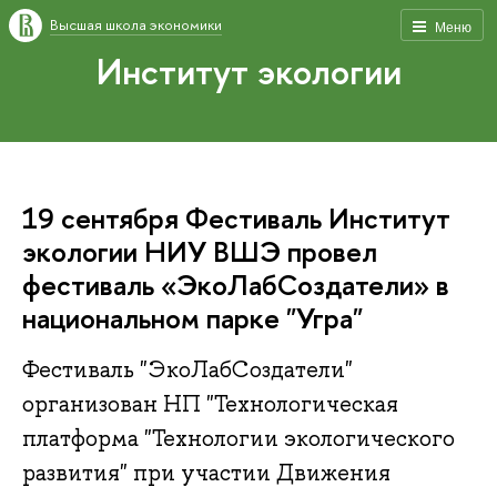
Высшая школа экономики
Меню
Институт экологии
19 сентября Фестиваль Институт
экологии НИУ ВШЭ провел
фестиваль «ЭкоЛабСоздатели» в
национальном парке "Угра"
Фестиваль "ЭкоЛабСоздатели"
организован НП "Технологическая
платформа "Технологии экологического
развития" при участии Движения