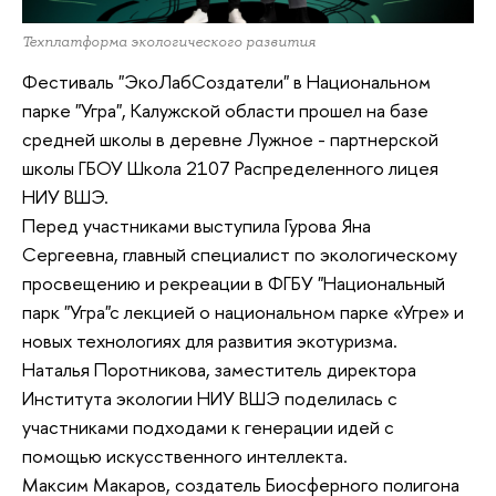
Техплатформа экологического развития
Фестиваль "ЭкоЛабСоздатели" в Национальном
парке "Угра", Калужской области прошел на базе
средней школы в деревне Лужное - партнерской
школы ГБОУ Школа 2107 Распределенного лицея
НИУ ВШЭ.
Перед участниками выступила Гурова Яна
Сергеевна, главный специалист по экологическому
просвещению и рекреации в ФГБУ "Национальный
парк "Угра"с лекцией о национальном парке «Угре» и
новых технологиях для развития экотуризма.
Наталья Поротникова, заместитель директора
Института экологии НИУ ВШЭ поделилась с
участниками подходами к генерации идей с
помощью искусственного интеллекта.
Максим Макаров, создатель Биосферного полигона