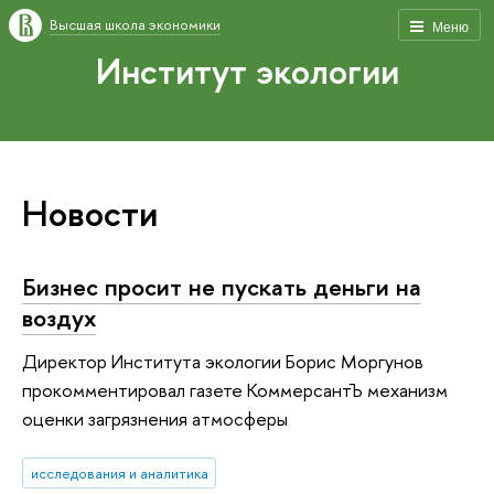
Высшая школа экономики
Меню
Институт экологии
Новости
Бизнес просит не пускать деньги на
воздух
Директор Института экологии Борис Моргунов
прокомментировал газете КоммерсантЪ механизм
оценки загрязнения атмосферы
исследования и аналитика