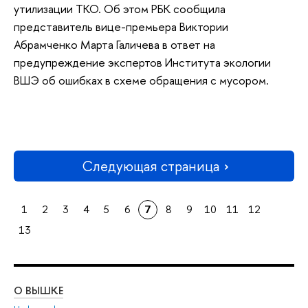
утилизации ТКО. Об этом РБК сообщила
представитель вице-премьера Виктории
Абрамченко Марта Галичева в ответ на
предупреждение экспертов Института экологии
ВШЭ об ошибках в схеме обращения с мусором.
Следующая страница
1
2
3
4
5
6
7
8
9
10
11
12
13
О ВЫШКЕ
ОБ