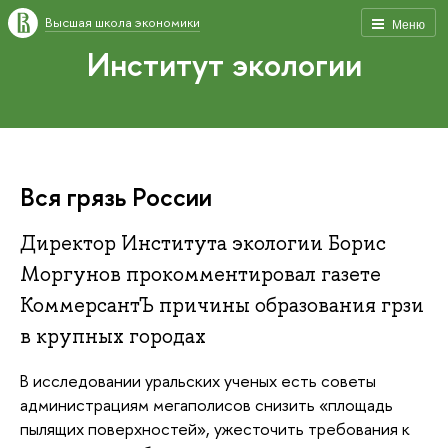
Высшая школа экономики
Меню
Институт экологии
Вся грязь России
Директор Института экологии Борис
Моргунов прокомментировал газете
КоммерсантЪ причины образования грзи
в крупных городах
В исследовании уральских ученых есть советы
администрациям мегаполисов снизить «площадь
пылящих поверхностей», ужесточить требования к