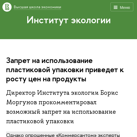
Высшая школа экономики
Меню
Институт экологии
Запрет на использова­ние
пластиковой упаковки приведет к
росту цен на продукты
Директор Института экологии Борис
Моргунов прокомментировал
возможный запрет на использование
пластиковой упаковки
Однако опрошенные «Коммерсантом» эксперты