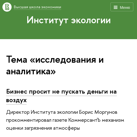
Высшая школа экономики
Меню
Институт экологии
Тема «исследования и
аналитика»
Бизнес просит не пускать деньги на
воздух
Директор Института экологии Борис Моргунов
прокомментировал газете КоммерсантЪ механизм
оценки загрязнения атмосферы