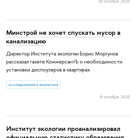
16 октября 2020
Минстрой не хочет спускать мусор в
канализацию
Директор Института экологии Борис Моргунов
рассказал газете КоммерсантЪ о необходимости
установки диспоузеров в квартирах
исследования и аналитика
8 октября 2020
Институт экологии пр­оанализировал
официа­льную статистику образования