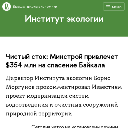
Высшая школа экономики
Меню
Институт экологии
Чистый сток: Минстрой привлечет
$354 млн на спасение Байкала
Директор Института экологии Борис
Моргунов прокомментировал Известиям
проект модернизации систем
водоотведения и очистных сооружений
природной территории
Сегодня четко не установлены режимы