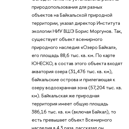
природопользования для разных
объектов на Байкальской природной
территории, указал директор Института
экологии НИУ ВШЭ Борис Моргунов. Так,
существует объект всемирного
природного наследия «Озеро Байкал»,
его площадь 88,6 тыс. кв. км. По карте
ЮНЕСКО, в состав этого объекта входят
акватория озера (31,476 тыс. кв. км),
байкальские острова и прилегающая к
озеру водоохранная зона (57,204 тыс. кв.
км). Байкальская же природная
территория имеет общую площадь
386,16 тыс. кв. км (включая Байкал), то
есть превышает объект Всемирного
наследия в 4,3 раза, рассказал он.