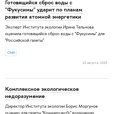
Готовящийся сброс воды с
"Фукусимы" ударит по планам
развития атомной энергетики
Эксперт Института экологии Ирина Тельнова
оценила готовящийся сброс воды с "Фукусимы" для
"Российской газеты"
СМИ
22 августа 2023
Комплексное экологическое
недоразумение
Директор Института экологии Борис Моргунов
оценио для газеты "КоммерсантЪ" возможную