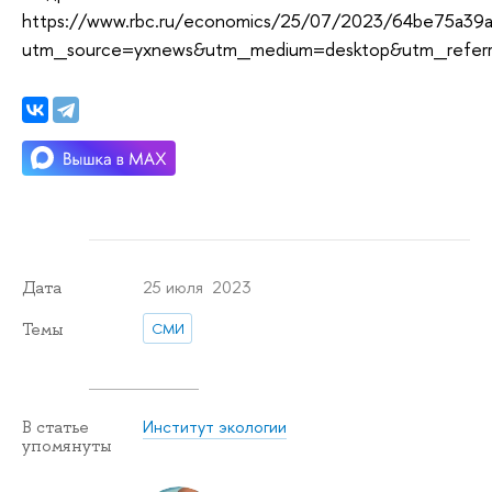
https://www.rbc.ru/economics/25/07/2023/64be75a39
utm_source=yxnews&utm_medium=desktop&utm_referr
25 июля 2023
Дата
Темы
СМИ
Институт экологии
В статье
упомянуты