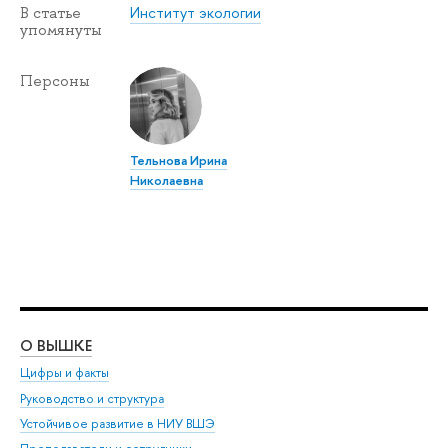
Институт экологии
В статье
упомянуты
Персоны
Тельнова Ирина
Николаевна
О ВЫШКЕ
ОБ
Цифры и факты
Ли
Руководство и структура
Дов
Устойчивое развитие в НИУ ВШЭ
Ол