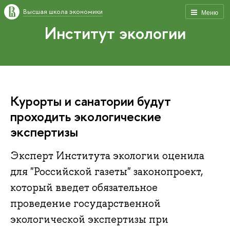
Высшая школа экономики
Меню
Институт экологии
Курорты и санатории будут
проходить экологические
экспертизы
Эксперт Института экологии оценила
для "Российской газеты" законопроект,
который введет обязательное
проведение государственной
экологической экспертизы при