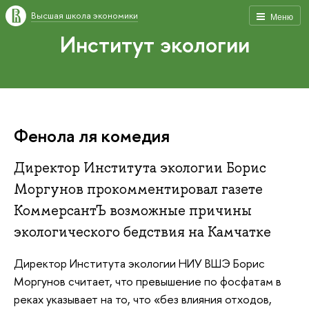
Высшая школа экономики
Меню
Институт экологии
Фенола ля комедия
Директор Института экологии Борис
Моргунов прокомментировал газете
КоммерсантЪ возможные причины
экологического бедствия на Камчатке
Директор Института экологии НИУ ВШЭ Борис
Моргунов считает, что превышение по фосфатам в
реках указывает на то, что «без влияния отходов,