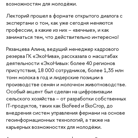
возможностям для молодёжи.
Лекторий прошел в формате открытого диалога с
экспертами о том, как уже сегодня меняются
профессии, а какие из них – «вечные», и как
заниматься тем, что действительно интересно!
Рязанцева Алина, ведущий менеджер кадрового
резерва ГК «ЭкоНива», рассказала о масштабах
деятельности «ЭкоНивы»: более 40 регионов
присутствия, 18 000 сотрудников, более 1,35 млн
тонн молока в год и лидерские позиции в
производстве семян и молочном животноводстве.
Особый акцент был сделан на цифровизации
сельского хозяйства – от разработки собственных
IT-продуктов, таких как EkoFeed и EkoCrop, до
внедрения систем управления фермами на основе
геоинформационных технологий, а также на
карьерных возможностях для молодёжи.