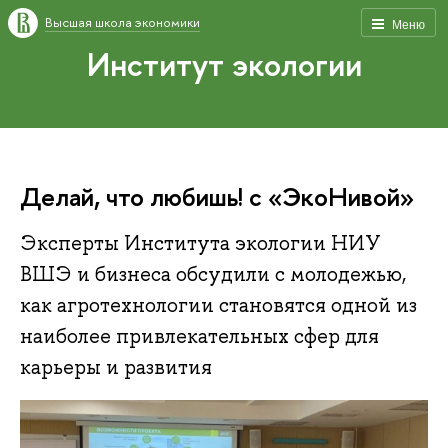
Высшая школа экономики
Меню
Институт экологии
Делай, что любишь! с «ЭкоНивой»
Эксперты Института экологии НИУ
ВШЭ и бизнеса обсудили с молодежью,
как агротехнологии становятся одной из
наиболее привлекательных сфер для
карьеры и развития