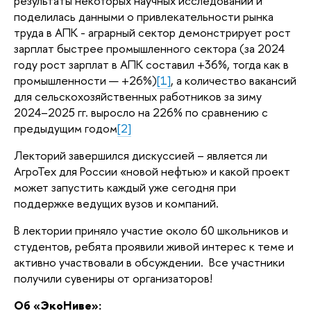
результаты некоторых научных исследований и
поделилась данными о привлекательности рынка
труда в АПК - аграрный сектор демонстрирует рост
зарплат быстрее промышленного сектора (за 2024
году рост зарплат в АПК составил +36%, тогда как в
промышленности — +26%)
[1]
, а количество вакансий
для сельскохозяйственных работников за зиму
2024–2025 гг. выросло на 226% по сравнению с
предыдущим годом
[2]
Лекторий завершился дискуссией – является ли
АгроТех для России «новой нефтью» и какой проект
может запустить каждый уже сегодня при
поддержке ведущих вузов и компаний.
В лектории приняло участие около 60 школьников и
студентов, ребята проявили живой интерес к теме и
активно участвовали в обсуждении. Все участники
получили сувениры от организаторов!
Об «ЭкоНиве»: