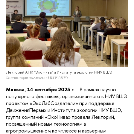
Лекторий АПК "ЭкоНива" и Института экологии НИУ ВШЭ
Институт экологии НИУ ВШЭ
Москва, 14 сентября 2025 г.
– В рамках научно-
популярного фестиваля, организованного в НИУ ВШЭ
проектом «ЭкоЛабСоздатели» при поддержке
ДвиженияПервых и Института экологии НИУ ВШЭ,
группа компаний «ЭкоНива» провела Лекторий,
посвященный новым технологиям в
агропромышленном комплексе и карьерным