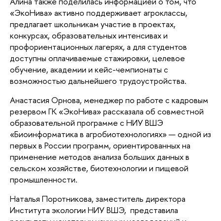
Алина также поделилась информацией о том, что
«ЭкоНива» активно поддерживает агроклассы,
предлагает школьникам участие в проектах,
конкурсах, образовательных интенсивах и
профориентационных лагерях, а для студентов
доступны оплачиваемые стажировки, целевое
обучение, академии и кейс-чемпионаты с
возможностью дальнейшего трудоустройства.
Анастасия Орнова, менеджер по работе с кадровым
резервом ГК «ЭкоНива» рассказала об совместной
образовательной программе с НИУ ВШЭ
«Биоинформатика в агробиотехнологиях» — одной из
первых в России программ, ориентированных на
применение методов анализа больших данных в
сельском хозяйстве, биотехнологии и пищевой
промышленности.
Наталья Поротникова, заместитель директора
Института экологии НИУ ВШЭ, представила