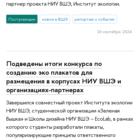
партнер проекта НИУ ВШЭ, Институт экологии.
Поступающим
новое в ВШЭ
репортаж о событии
19 сентября 2024
Подведены итоги конкурса по
созданию эко плакатов для
размещения в корпусах НИУ ВШЭ и
организациях-партнерах
Завершился совместный проект Института экологии
НИУ ВШЭ, студенческой организации «Зеленая
Вышка» и Школы дизайна НИУ ВШЭ – EcoLab, в рамках
которого студенты разработали плакаты,
популяризирующие принципы ответственного