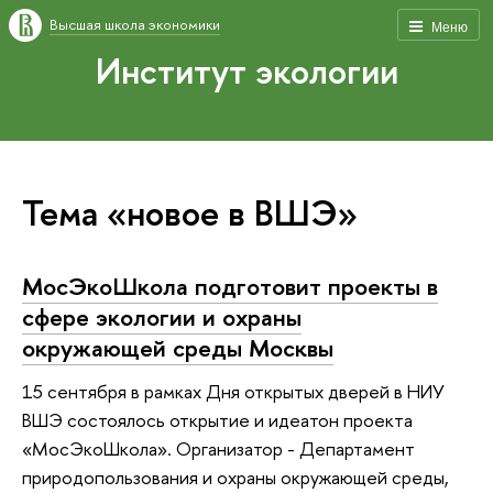
Высшая школа экономики
Меню
Институт экологии
Тема «новое в ВШЭ»
МосЭкоШкола подготовит проекты в
сфере экологии и охраны
окружающей среды Москвы
15 сентября в рамках Дня открытых дверей в НИУ
ВШЭ состоялось открытие и идеатон проекта
«МосЭкоШкола». Организатор - Департамент
природопользования и охраны окружающей среды,