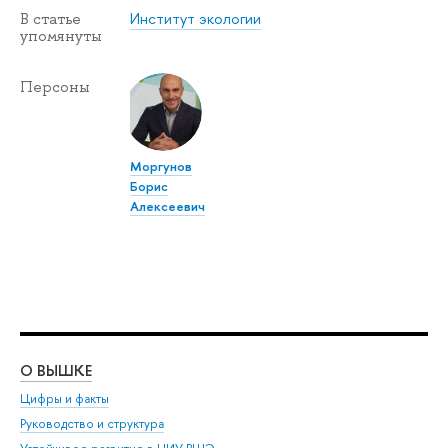
Институт экологии
В статье
упомянуты
Персоны
Моргунов
Борис
Алексеевич
О ВЫШКЕ
ОБ
Цифры и факты
Ли
Руководство и структура
Дов