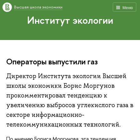
Высшая школа экономики
Меню
Институт экологии
Операторы выпустили газ
Директор Института экологии Высшей
школы экономики Борис Моргунов
прокомментировал тенденцию к
увеличению выбросов углекислого газа в
секторе информационно-
телекоммуникационных технологий.
По мнению Бориса Моргунова, эта тенденция