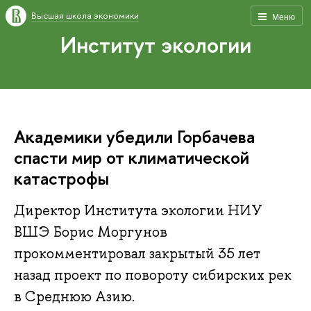
Высшая школа экономики
Меню
Институт экологии
Академики убедили Горбачева
спасти мир от климатической
катастрофы
Директор Института экологии НИУ
ВШЭ Борис Моргунов
прокомментировал закрытый 35 лет
назад проект по повороту сибирских рек
в Среднюю Азию.