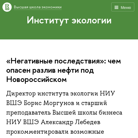
Высшая школа экономики
Меню
Институт экологии
«Негативные последствия»: чем
опасен разлив нефти под
Новороссийском
Директор института экологии НИУ
ВШЭ Борис Моргунов и старший
преподаватель Высшей школы бизнеса
НИУ ВШЭ Александр Лебедев
прокомментировали возможные