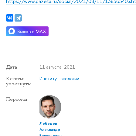
https://www.gazeta.ru/social/2021/08/11/13856540.sht
11 августа 2021
Дата
Институт экологии
В статье
упомянуты
Персоны
Лебедев
Александр
Валерьевич