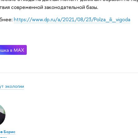
твия современной законодательной базы.
бнее:
https://www.dp.ru/a/2021/08/23/Polza_ili_vigoda
ут экологии
в Борис
вич