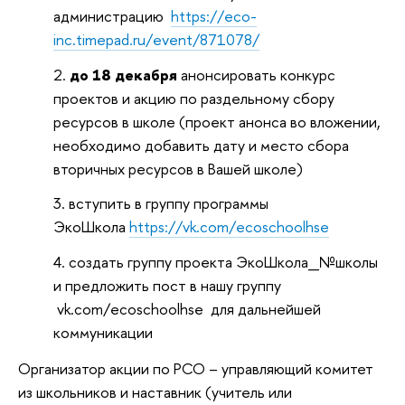
администрацию
https://eco-
inc.timepad.ru/event/871078/
до 18 декабря
анонсировать конкурс
проектов и акцию по раздельному сбору
ресурсов в школе (проект анонса во вложении,
необходимо добавить дату и место сбора
вторичных ресурсов в Вашей школе)
вступить в группу программы
ЭкоШкола
https://vk.com/ecoschoolhse
создать группу проекта ЭкоШкола_№школы
и предложить пост в нашу группу
vk.com/ecoschoolhse для дальнейшей
коммуникации
Организатор акции по РСО – управляющий комитет
из школьников и наставник (учитель или