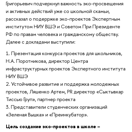
Григорьевич подчеркнул важность эко-просвещения
и активных действий уже со школьной скамьи,
рассказал о подерржке эко-проектов Экспертным
институтом НИУ ВШЭ и Советом При Президенте
РФ по правам человека и гражданскому обществу.
Далее с докладами выступили:
Презентация конкурса проектов для школьников,
Н.А. Поротникова, директор Центра
инфраструктурных проектов Экспертного института
НИУ ВШЭ
Устойчивое развитие и поддержка молодежных
проектов, Ляшенко Артем, PR директор «Сыктывкар
Тиссью Груп», партнер проекта
Представители студенческих организаций
«Зеленая Вышка» и «Преинкубатор».
Цель создание эко-проектов в школе –