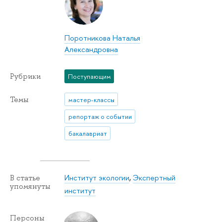
Поротникова Наталья
Александровна
Рубрики
Поступающим
Темы
мастер-классы
репортаж о событии
бакалавриат
Институт экологии
,
Экспертный
В статье
упомянуты
институт
Персоны