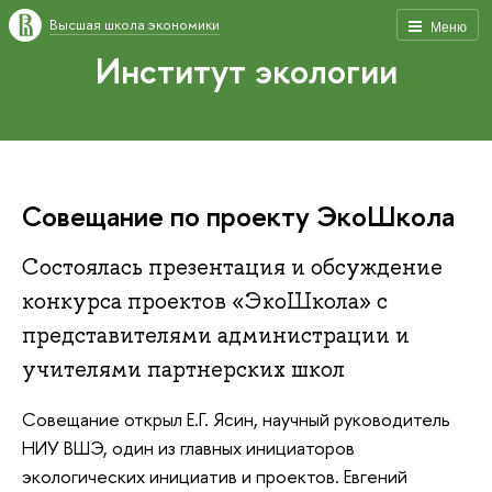
Высшая школа экономики
Меню
Институт экологии
Совещание по проекту ЭкоШкола
Состоялась презентация и обсуждение
конкурса проектов «ЭкоШкола» с
представителями администрации и
учителями партнерских школ
Совещание открыл Е.Г. Ясин, научный руководитель
НИУ ВШЭ, один из главных инициаторов
экологических инициатив и проектов. Евгений