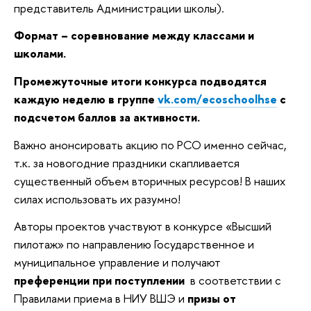
представитель Администрации школы).
Формат – соревнование между классами и
школами.
Промежуточные итоги конкурса подводятся
каждую неделю в группе
vk.com/ecoschoolhse
с
подсчетом баллов за активности.
Важно анонсировать акцию по РСО именно сейчас,
т.к. за новогодние праздники скапливается
существенный объем вторичных ресурсов! В наших
силах использовать их разумно!
Авторы проектов участвуют в конкурсе «Высший
пилотаж» по направлению Государственное и
муниципальное управление и получают
преференции при поступлении
в соответствии с
Правилами приема в НИУ ВШЭ и
призы от